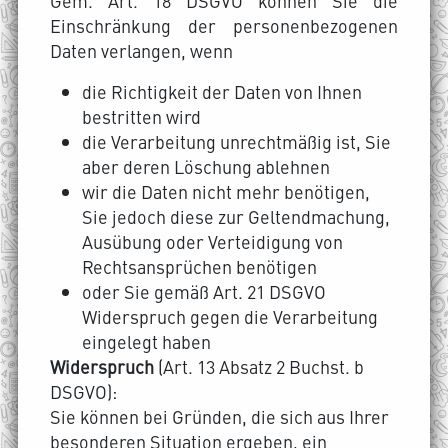
Gem. Art. 18 DSGVO können Sie die
Einschränkung der personenbezogenen
Daten verlangen, wenn
die Richtigkeit der Daten von Ihnen
bestritten wird
die Verarbeitung unrechtmäßig ist, Sie
aber deren Löschung ablehnen
wir die Daten nicht mehr benötigen,
Sie jedoch diese zur Geltendmachung,
Ausübung oder Verteidigung von
Rechtsansprüchen benötigen
oder Sie gemäß Art. 21 DSGVO
Widerspruch gegen die Verarbeitung
eingelegt haben
Widerspruch
(Art. 13 Absatz 2 Buchst. b
DSGVO):
Sie können bei Gründen, die sich aus Ihrer
besonderen Situation ergeben, ein