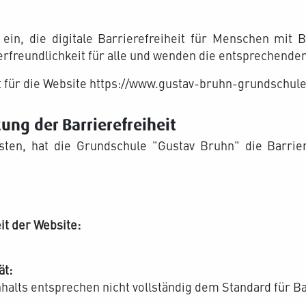
 ein, die digitale Barrierefreiheit für Menschen mit
erfreundlichkeit für alle und wenden die entsprechenden
lt für die Website https://www.gustav-bruhn-grundschule
ng der Barrierefreiheit
ten, hat die Grundschule "Gustav Bruhn" die Barrier
it der Website:
ät:
nhalts entsprechen nicht vollständig dem Standard für Ba