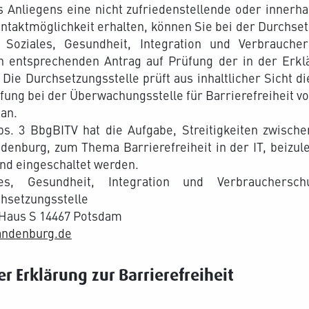
es Anliegens eine nicht zufriedenstellende oder innerh
ntaktmöglichkeit erhalten, können Sie bei der Durchse
r Soziales, Gesundheit, Integration und Verbrauch
n entsprechenden Antrag auf Prüfung der in der Erklä
ie Durchsetzungsstelle prüft aus inhaltlicher Sicht di
rüfung bei der Überwachungsstelle für Barrierefreiheit
an.
bs. 3 BbgBITV hat die Aufgabe, Streitigkeiten zwis
ndenburg, zum Thema Barrierefreiheit in der IT, beizul
nd eingeschaltet werden.
les, Gesundheit, Integration und Verbraucher
hsetzungsstelle
Haus S 14467 Potsdam
andenburg.de
 Erklärung zur Barrierefreiheit