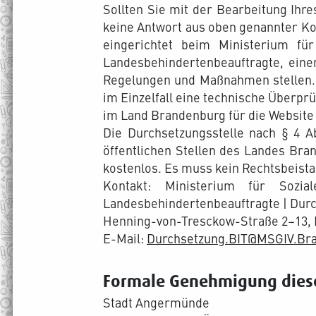
Sollten Sie mit der Bearbeitung Ihr
keine Antwort aus oben genannter Ko
eingerichtet beim Ministerium fü
Landesbehindertenbeauftragte, eine
Regelungen und Maßnahmen stellen. D
im Einzelfall eine technische Überp
im Land Brandenburg für die Website 
Die Durchsetzungsstelle nach § 4 A
öffentlichen Stellen des Landes Bra
kostenlos. Es muss kein Rechtsbeista
Kontakt: Ministerium für Sozia
Landesbehindertenbeauftragte | Durc
Henning-von-Tresckow-Straße 2–13, 
E-Mail:
Durchsetzung.BIT@MSGIV.Br
Formale Genehmigung dieser
Stadt Angermünde