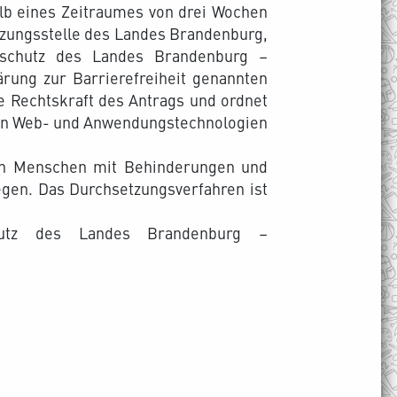
alb eines Zeitraumes von drei Wochen
tzungsstelle des Landes Brandenburg,
erschutz des Landes Brandenburg –
rung zur Barrierefreiheit genannten
e Rechtskraft des Antrags und ordnet
 von Web- und Anwendungstechnologien
chen Menschen mit Behinderungen und
egen. Das Durchsetzungsverfahren ist
schutz des Landes Brandenburg –