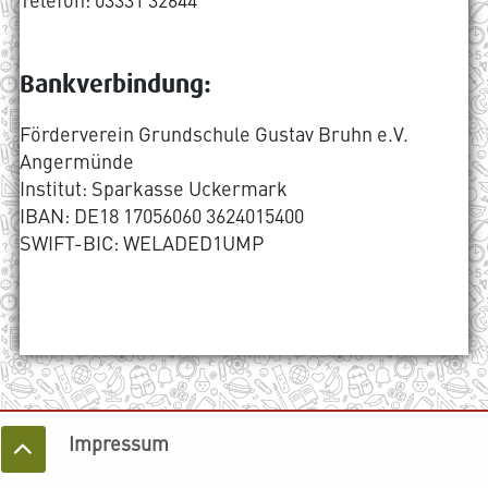
Bankverbindung:
Förderverein Grundschule Gustav Bruhn e.V.
Angermünde
Institut: Sparkasse Uckermark
IBAN: DE18 17056060 3624015400
SWIFT-BIC: WELADED1UMP
Impressum