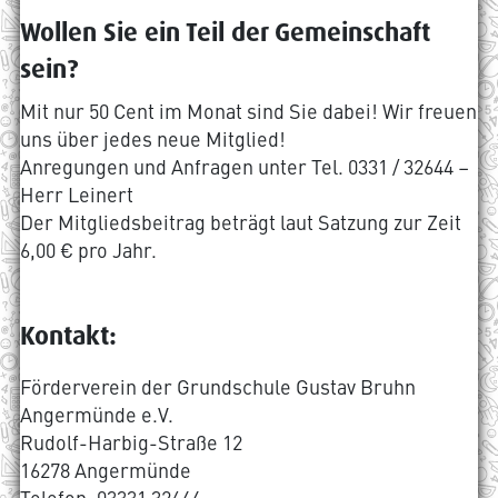
Wollen Sie ein Teil der Gemeinschaft
sein?
Mit nur 50 Cent im Monat sind Sie dabei! Wir freuen
uns über jedes neue Mitglied!
Anregungen und Anfragen unter Tel. 0331 / 32644 –
Herr Leinert
Der Mitgliedsbeitrag beträgt laut Satzung zur Zeit
6,00 € pro Jahr.
Kontakt:
Förderverein der Grundschule Gustav Bruhn
Angermünde e.V.
Rudolf-Harbig-Straße 12
16278 Angermünde
Telefon: 03331 32644